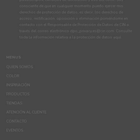
consciente de que en cualquier momento puedo ejercer mis
derechos de protección de datos, es decir, los derechos de
acceso, rectificación, oposición o eliminación poniéndome en
contacto con el Responsable de Protección de Datos de CIN a
través del correo electrónico
dpo_privacy.es@cin.com
. Consulte
toda la información relativa a la protección de datos
aquí
.
MENUS
QUIEN SOMOS
COLOR
INSPIRACIÓN
PRODUCTOS
TIENDAS
ATENCIÓN AL CLIENTE
CONTACTO
EVENTOS