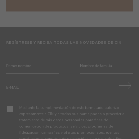
REGÍSTRESE Y RECIBA TODAS LAS NOVEDADES DE CIN
Mediante la cumplimentación de este formulario autorizo
expresamente a CIN y a todas sus participadas a proceder al
tratamiento de mis datos personales para fines de
comunicación de productos, servicios, programas de
fidelización, campañas y ofertas promocionales, eventos,
pasatiempos, consejos de decoración y uso del color. Soy