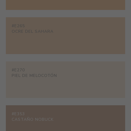
#E265
OCRE DEL SAHARA
#E270
PIEL DE MELOCOTÓN
#E353
CASTAÑO NOBUCK