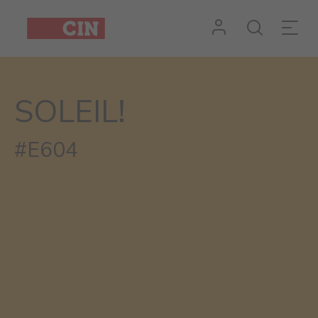
SOLEIL!
#E604