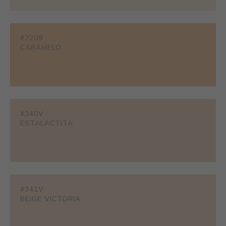
#2209
CARAMELO
#340V
ESTALACTITA
#341V
BEIGE VICTORIA