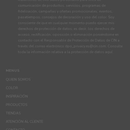
comunicación de productos, servicios, programas de
fidelización, campañas y ofertas promocionales, eventos,
pasatiempos, consejos de decoración y uso del color. Soy
consciente de que en cualquier momento puedo ejercer mis
derechos de protección de datos, es decir, los derechos de
acceso, rectificación, oposición o eliminación poniéndome en
contacto con el Responsable de Protección de Datos de CIN a
través del correo electrónico
dpo_privacy.es@cin.com
. Consulte
toda la información relativa a la protección de datos
aquí
.
MENUS
QUIEN SOMOS
COLOR
INSPIRACIÓN
PRODUCTOS
TIENDAS
ATENCIÓN AL CLIENTE