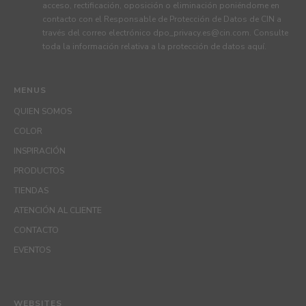
acceso, rectificación, oposición o eliminación poniéndome en
contacto con el Responsable de Protección de Datos de CIN a
través del correo electrónico
dpo_privacy.es@cin.com
. Consulte
toda la información relativa a la protección de datos
aquí
.
MENUS
QUIEN SOMOS
COLOR
INSPIRACIÓN
PRODUCTOS
TIENDAS
ATENCIÓN AL CLIENTE
CONTACTO
EVENTOS
WEBSITES