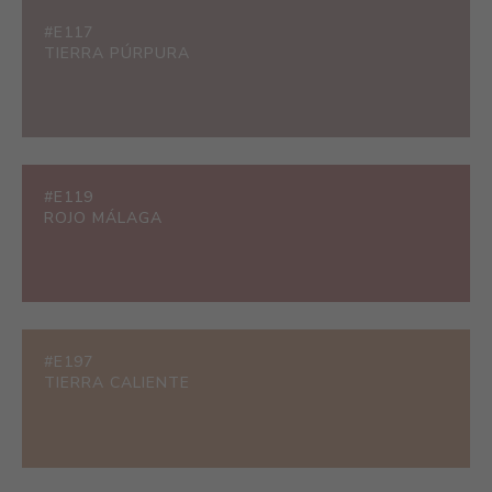
#E117
TIERRA PÚRPURA
#E119
ROJO MÁLAGA
#E197
TIERRA CALIENTE