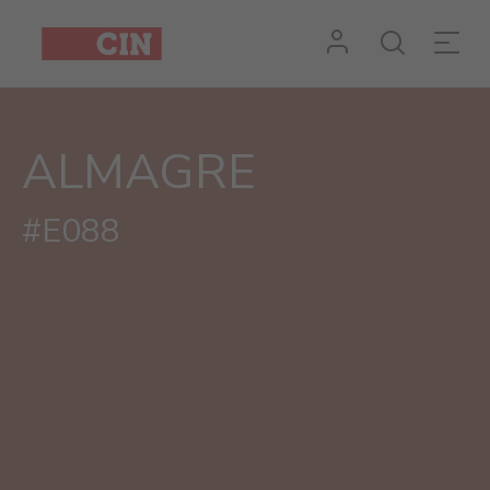
ALMAGRE
#E088