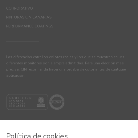
CORPORATIVO
PINTURAS CIN CANARIAS
PERFORMANCE COATINGS
Las diferencias entre los colores reales y los que se muestran en los
diferentes monitores son siempre admitidas. Para una elección más
precisa, CIN recomienda hacer una prueba de color antes de cualquier
aplicación.
Política de cookies