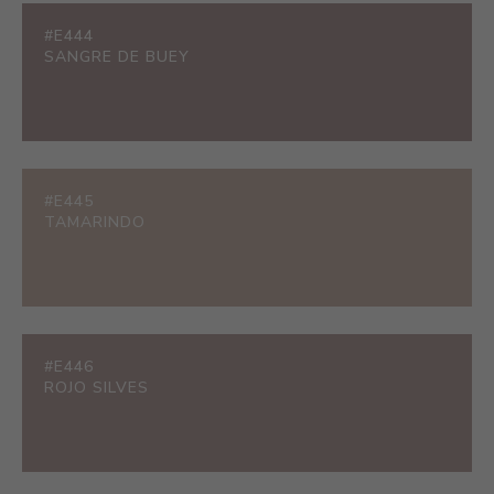
#E444
SANGRE DE BUEY
#E445
TAMARINDO
#E446
ROJO SILVES