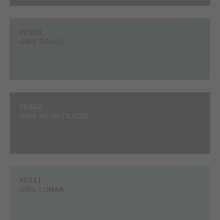
#E509
GRIS ÓPALO
#E510
GRIS ACANTILADO
#E511
GRIS LUNAR