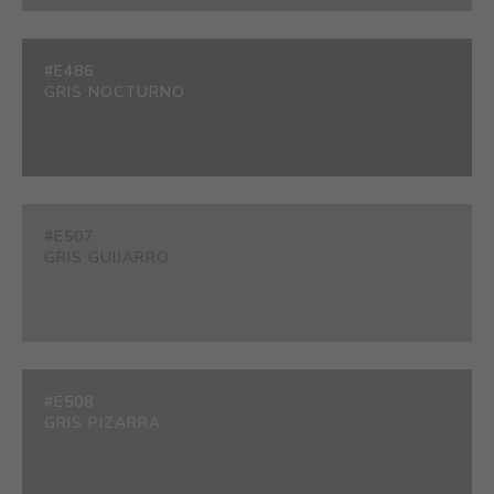
#E486
GRIS NOCTURNO
#E507
GRIS GUIJARRO
#E508
GRIS PIZARRA