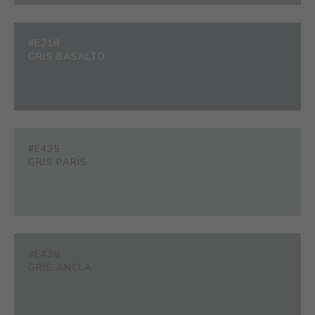
#E218
GRIS BASALTO
#E435
GRIS PARÍS
#E436
GRIS ANCLA