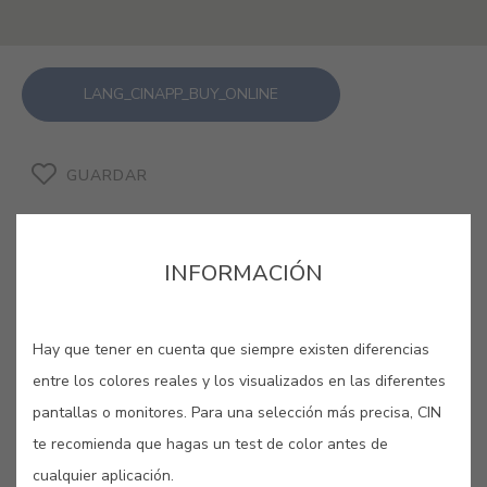
LANG_CINAPP_BUY_ONLINE
GUARDAR
INFORMACIÓN
GRIS INVIERNO #9435
Hay que tener en cuenta que siempre existen diferencias
entre los colores reales y los visualizados en las diferentes
Envueltos por los ruidosos grises del
pantallas o monitores. Para una selección más precisa, CIN
Invierno siempre nos queda la
te recomienda que hagas un test de color antes de
esperanza de la melodía de
cualquier aplicación.