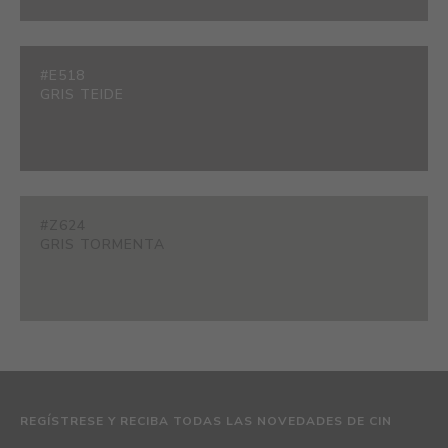
#E518
GRIS TEIDE
#Z624
GRIS TORMENTA
REGÍSTRESE Y RECIBA TODAS LAS NOVEDADES DE CIN