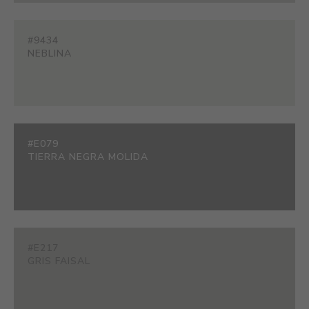
#9434
NEBLINA
#E079
TIERRA NEGRA MOLIDA
#E217
GRIS FAISAL