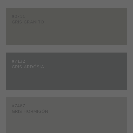
#0711
GRIS GRANITO
#7132
GRIS ARDÓSIA
#7467
GRIS HORMIGÓN