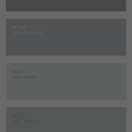
#E218
GRIS BASALTO
#E435
GRIS PARÍS
#E436
GRIS ANCLA