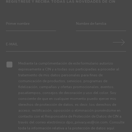
REGÍSTRESE Y RECIBA TODAS LAS NOVEDADES DE CIN
Mediante la cumplimentación de este formulario autorizo
expresamente a CIN y a todas sus participadas a proceder al
tratamiento de mis datos personales para fines de
comunicación de productos, servicios, programas de
fidelización, campañas y ofertas promocionales, eventos,
pasatiempos, consejos de decoración y uso del color. Soy
consciente de que en cualquier momento puedo ejercer mis
derechos de protección de datos, es decir, los derechos de
acceso, rectificación, oposición o eliminación poniéndome en
contacto con el Responsable de Protección de Datos de CIN a
través del correo electrónico
dpo_privacy.es@cin.com
. Consulte
toda la información relativa a la protección de datos
aquí
.