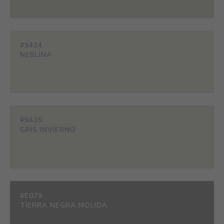
#9434
NEBLINA
#9435
GRIS INVIERNO
#E079
TIERRA NEGRA MOLIDA