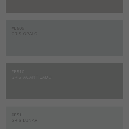
#E509
GRIS ÓPALO
#E510
GRIS ACANTILADO
#E511
GRIS LUNAR