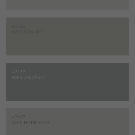
#0711
GRIS GRANITO
#7132
GRIS ARDÓSIA
#7467
GRIS HORMIGÓN