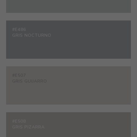
#E486
GRIS NOCTURNO
#E507
GRIS GUIJARRO
#E508
GRIS PIZARRA