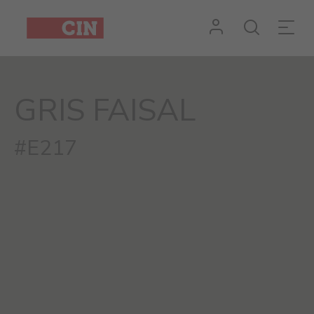
GRIS FAISAL
#E217