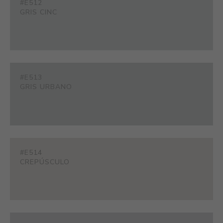
#E512
GRIS CINC
#E513
GRIS URBANO
#E514
CREPÚSCULO