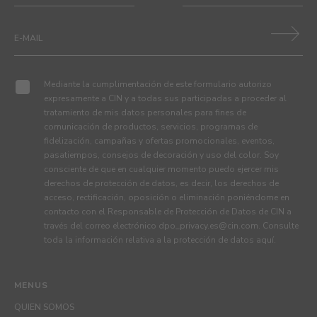
Mediante la cumplimentación de este formulario autorizo
expresamente a CIN y a todas sus participadas a proceder al
tratamiento de mis datos personales para fines de
comunicación de productos, servicios, programas de
fidelización, campañas y ofertas promocionales, eventos,
pasatiempos, consejos de decoración y uso del color. Soy
consciente de que en cualquier momento puedo ejercer mis
derechos de protección de datos, es decir, los derechos de
acceso, rectificación, oposición o eliminación poniéndome en
contacto con el Responsable de Protección de Datos de CIN a
través del correo electrónico
dpo_privacy.es@cin.com
. Consulte
toda la información relativa a la protección de datos
aquí
.
MENUS
QUIEN SOMOS