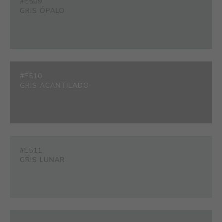
#E509
GRIS ÓPALO
#E510
GRIS ACANTILADO
#E511
GRIS LUNAR