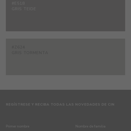
#E518
GRIS TEIDE
#Z624
GRIS TORMENTA
REGÍSTRESE Y RECIBA TODAS LAS NOVEDADES DE CIN