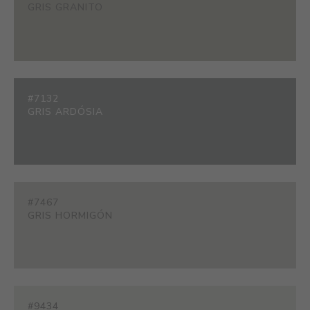
GRIS GRANITO
#7132
GRIS ARDÓSIA
#7467
GRIS HORMIGÓN
#9434