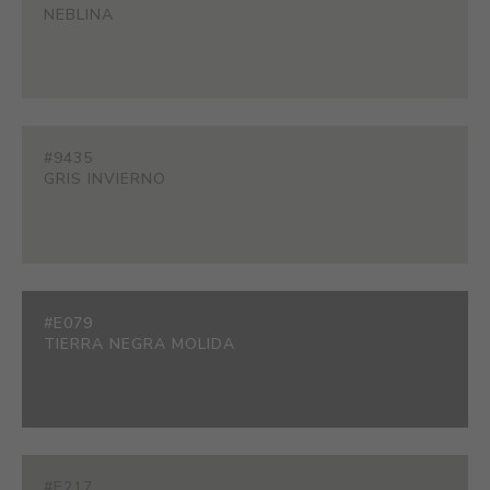
NEBLINA
#9435
GRIS INVIERNO
#E079
TIERRA NEGRA MOLIDA
#E217