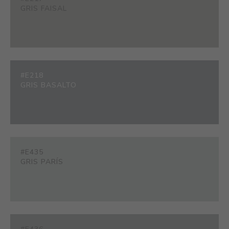
GRIS FAISAL
#E218
GRIS BASALTO
#E435
GRIS PARÍS