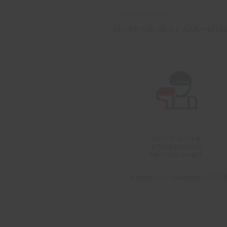
CERTIFICAÇÕES E GARANTIA
RESERVADO A
UTILIZADORES
PROFISSIONAIS
De acordo com o Regulamento REACH