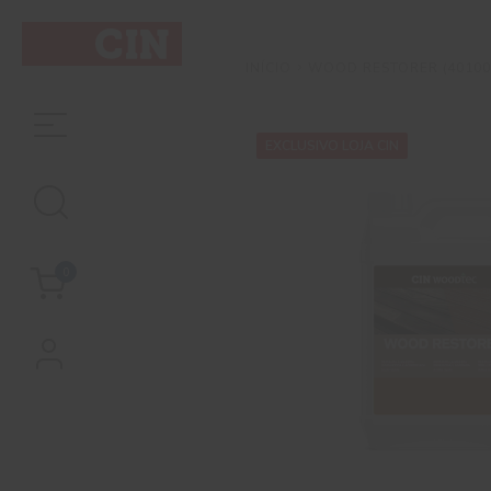
WOOD RESTORER (40100
INÍCIO
EXCLUSIVO LOJA CIN
0