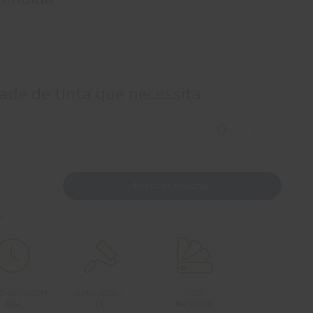
ade de tinta que necessita
Receber Voucher
s.
O SECAGEM
APLICAÇÃO
COR
48H
1X
INCOLOR