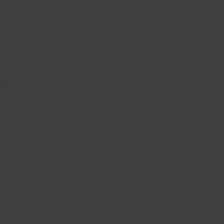
Filtro
PT
do