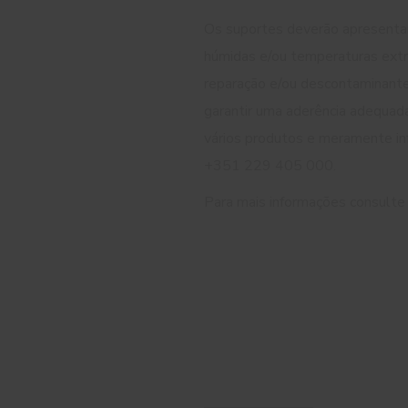
Os suportes deverão apresentar-
húmidas e/ou temperaturas extr
reparação e/ou descontaminante
garantir uma aderência adequada
vários produtos e meramente in
+351 229 405 000.
Para mais informações consulte