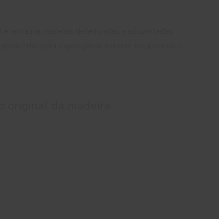
 e restaurar madeiras deterioradas e acinzentadas.
 produzidas pela exposição no exterior, recuperando o
o original da madeira