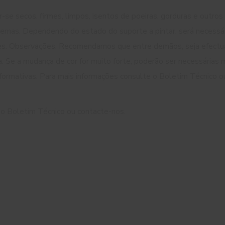
se secos, firmes, limpos, isentos de poeiras, gorduras e outro
emas. Dependendo do estado do suporte a pintar, será necessári
s. Observações: Recomendamos que entre demãos, seja efectuado
. Se a mudança de cor for muito forte, poderão ser necessárias m
formativas. Para mais informações consulte o Boletim Técnico 
 o Boletim Técnico ou contacte-nos.