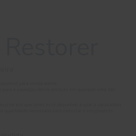
Restorer
eira
sponível para venda online.
 para a aquisição deste produto em qualquer uma das
sultar em que cores está disponível e usar a calculadora
 quantidade necessária para executar o seu projecto.
tendida