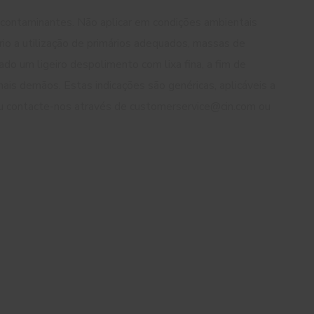
s contaminantes. Não aplicar em condições ambientais
o a utilização de primários adequados, massas de
 um ligeiro despolimento com lixa fina, a fim de
ais demãos. Estas indicações são genéricas, aplicáveis a
ou contacte-nos através de customerservice@cin.com ou