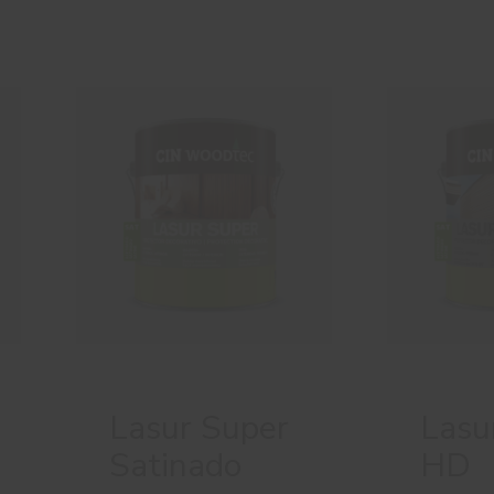
Lasur Super
Lasu
Satinado
HD