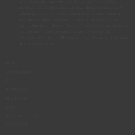
serviços, programas de fidelização, campanhas e ofertas
promocionais, eventos, passatempos, dicas de decoração e
utilização da cor. Tenho consciência de que posso exercer a
qualquer momento os meus direitos de protecção de dados,
nomeadamente os direitos de acesso, rectificação, oposição ou
apagamento, através de contacto com o Encarregado de
Protecção de Dados da CIN pelo endereço de correio electrónico
dpo_privacy@cin.com
MENUS
QUEM SOMOS
COR
INSPIRAÇÃO
PRODUTOS
LOJAS
APOIO AO CLIENTE
CONTACTOS