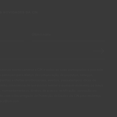
S NOVIDADES DA CIN
autorizo expressamente a CIN e todas as suas participadas a proceder
pessoais para efeitos de comunicação de produtos, serviços,
panhas e ofertas promocionais, eventos, passatempos, dicas de
. Tenho consciência de que posso exercer a qualquer momento os meus
, nomeadamente os direitos de acesso, rectificação, oposição ou
cto com o Encarregado de Protecção de Dados da CIN pelo endereço
ivacy@cin.com