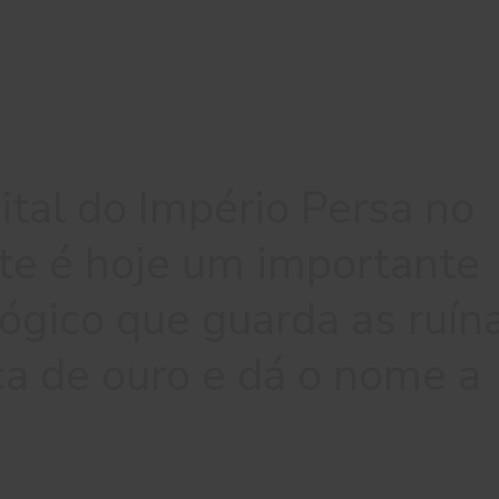
ital do Império Persa no
te é hoje um importante
lógico que guarda as ruín
a de ouro e dá o nome a