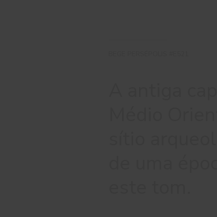
BEGE PERSÉPOLIS #E521
A antiga cap
Médio Orien
sítio arqueo
de uma époc
este tom.