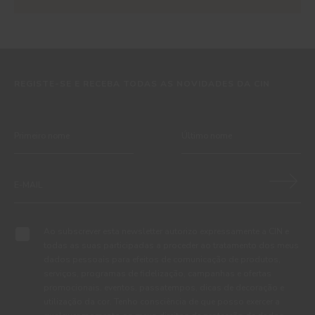
REGISTE-SE E RECEBA TODAS AS NOVIDADES DA CIN
Ao subscrever esta newsletter autorizo expressamente a CIN e
todas as suas participadas a proceder ao tratamento dos meus
dados pessoais para efeitos de comunicação de produtos,
serviços, programas de fidelização, campanhas e ofertas
promocionais, eventos, passatempos, dicas de decoração e
utilização da cor. Tenho consciência de que posso exercer a