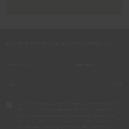
REGISTE-SE E RECEBA TODAS AS NOVIDADES DA CIN
Ao subscrever esta newsletter autorizo expressamente a CIN e
todas as suas participadas a proceder ao tratamento dos meus
dados pessoais para efeitos de comunicação de produtos,
serviços, programas de fidelização, campanhas e ofertas
promocionais, eventos, passatempos, dicas de decoração e