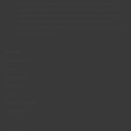
utilização da cor. Tenho consciência de que posso exercer a
qualquer momento os meus direitos de protecção de dados,
nomeadamente os direitos de acesso, rectificação, oposição ou
apagamento, através de contacto com o Encarregado de
Protecção de Dados da CIN pelo endereço de correio electrónico
dpo_privacy@cin.com
MENUS
QUEM SOMOS
COR
INSPIRAÇÃO
PRODUTOS
LOJAS
APOIO AO CLIENTE
CONTACTOS