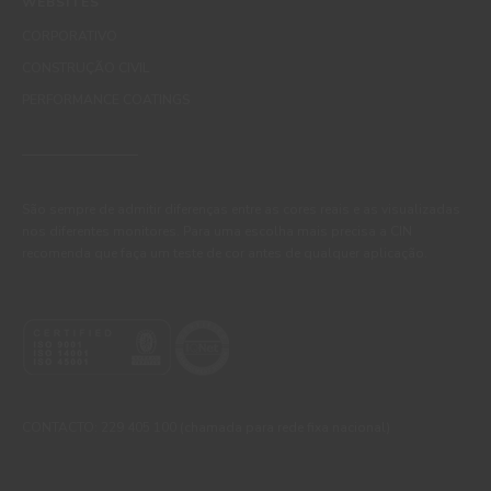
WEBSITES
CORPORATIVO
CONSTRUÇÃO CIVIL
PERFORMANCE COATINGS
São sempre de admitir diferenças entre as cores reais e as visualizadas
nos diferentes monitores. Para uma escolha mais precisa a CIN
recomenda que faça um teste de cor antes de qualquer aplicação.
CONTACTO: 229 405 100 (chamada para rede fixa nacional)