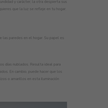
undidad y carácter, la otra despierta sus
ieres que la luz se refleje en tu hogar.
de las paredes en el hogar. Su papel es
los días nublados. Resulta ideal para
nidos. En cambio, puede hacer que los
zos o amarillos en esta iluminación