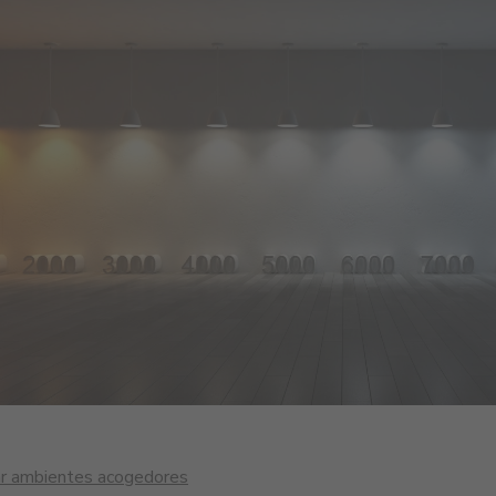
ear ambientes acogedores