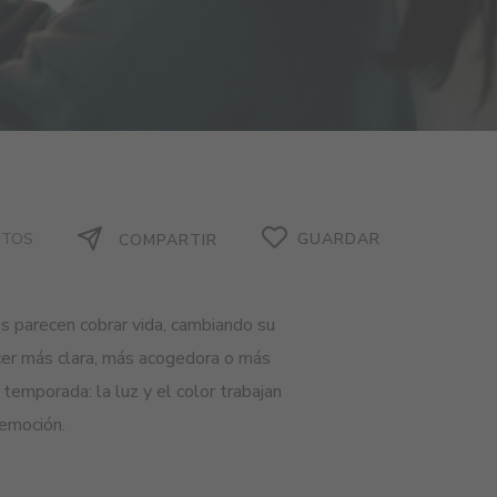
UTOS
GUARDAR
COMPARTIR
es parecen cobrar vida, cambiando su
cer más clara, más acogedora o más
temporada: la luz y el color trabajan
 emoción.