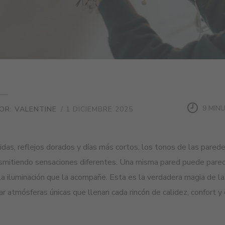
9 MIN
OR: VALENTINE
/ 1 DICIEMBRE 2025
lidas, reflejos dorados y días más cortos, los tonos de las pared
smitiendo sensaciones diferentes. Una misma pared puede pare
la iluminación que la acompañe. Esta es la verdadera magia de la 
ar atmósferas únicas que llenan cada rincón de calidez, confort y