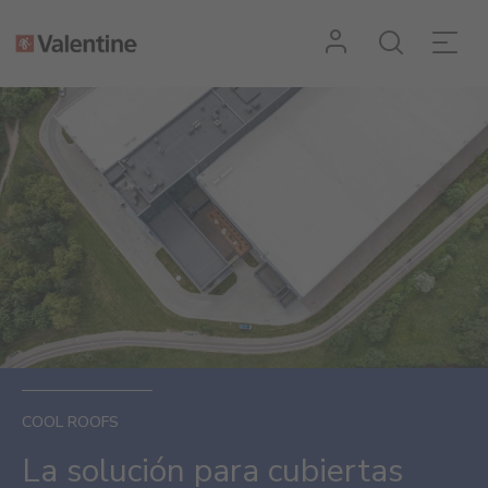
COOL ROOFS
La solución para cubiertas