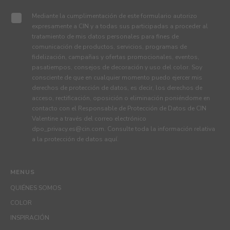
Mediante la cumplimentación de este formulario autorizo
expresamente a CIN y a todas sus participadas a proceder al
tratamiento de mis datos personales para fines de
comunicación de productos, servicios, programas de
fidelización, campañas y ofertas promocionales, eventos,
pasatiempos, consejos de decoración y uso del color. Soy
consciente de que en cualquier momento puedo ejercer mis
derechos de protección de datos, es decir, los derechos de
acceso, rectificación, oposición o eliminación poniéndome en
contacto con el Responsable de Protección de Datos de CIN
Valentine a través del correo electrónico
dpo_privacy.es@cin.com
. Consulte toda la información relativa
a la protección de datos
aquí
.
MENUS
QUIÉNES SOMOS
COLOR
INSPIRACIÓN