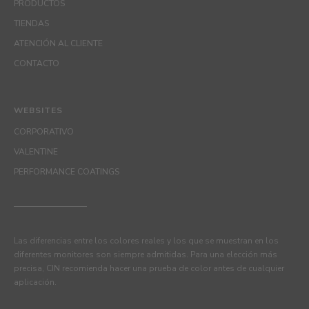
PRODUCTOS
TIENDAS
ATENCIÓN AL CLIENTE
CONTACTO
WEBSITES
CORPORATIVO
VALENTINE
PERFORMANCE COATINGS
Las diferencias entre los colores reales y los que se muestran en los
diferentes monitores son siempre admitidas. Para una elección más
precisa, CIN recomienda hacer una prueba de color antes de cualquier
aplicación.