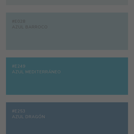
#E028
AZUL BARROCO
#E249
AZUL MEDITERRÁNEO
#E253
AZUL DRAGÓN