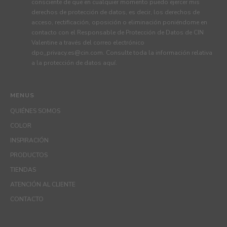
consciente de que en cualquier momento puedo ejercer mis
derechos de protección de datos, es decir, los derechos de
acceso, rectificación, oposición o eliminación poniéndome en
contacto con el Responsable de Protección de Datos de CIN
Valentine a través del correo electrónico
dpo_privacy.es@cin.com
. Consulte toda la información relativa
a la protección de datos
aquí
.
MENUS
QUIÉNES SOMOS
COLOR
INSPIRACIÓN
PRODUCTOS
TIENDAS
ATENCIÓN AL CLIENTE
CONTACTO