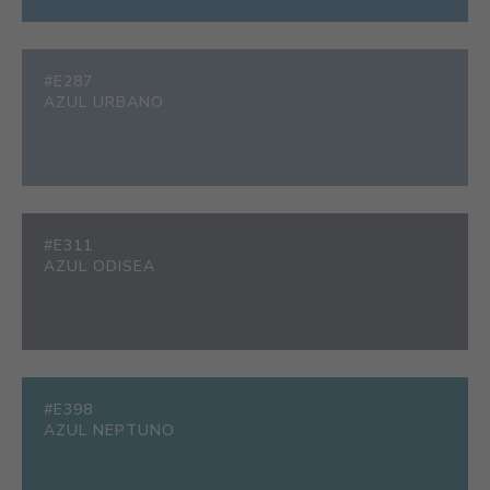
#E287
AZUL URBANO
#E311
AZUL ODISEA
#E398
AZUL NEPTUNO