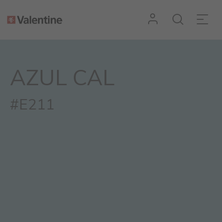
AZUL CAL
#E211