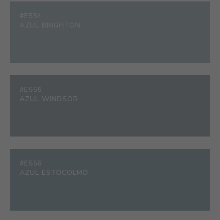
#E554
AZUL BRIGHTON
#E555
AZUL WINDSOR
#E556
AZUL ESTOCOLMO