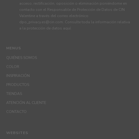
acceso, rectificación, oposición o eliminación poniéndome en
contacto con el Responsable de Protección de Datos de CIN
Valentine a través del correo electrónico
dpo_privacy.es@cin.com
. Consulte toda la información relativa
a la protección de datos
aquí
.
MENUS
QUIÉNES SOMOS
COLOR
INSPIRACIÓN
PRODUCTOS
TIENDAS
ATENCIÓN AL CLIENTE
CONTACTO
WEBSITES