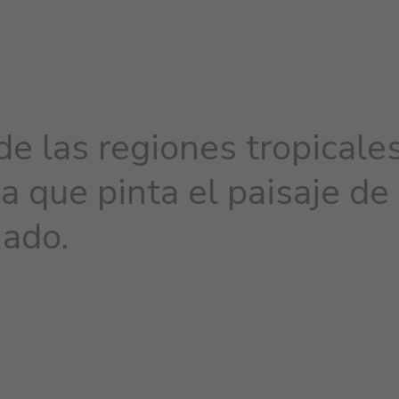
de las regiones tropicale
ia que pinta el paisaje de
nado.