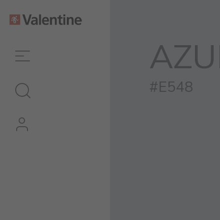
AZU
#E548