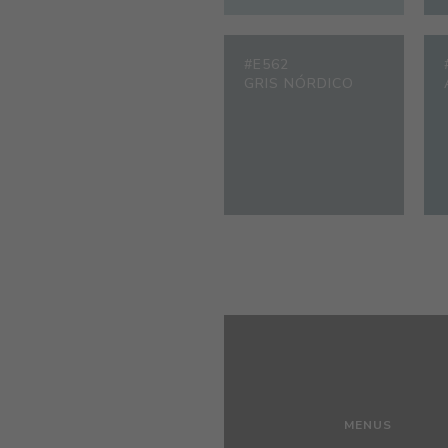
#E562
GRIS NÓRDICO
MENUS