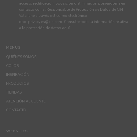
acceso, rectificación, oposición o eliminación poniéndome en
contacto con el Responsable de Protección de Datos de CIN
Valentine a través del correo electrónico
dpo_privacy.es@cin.com
. Consulte toda la información relativa
a la protección de datos
aquí
.
MENUS
QUIÉNES SOMOS
COLOR
INSPIRACIÓN
PRODUCTOS
TIENDAS
ATENCIÓN AL CLIENTE
CONTACTO
WEBSITES