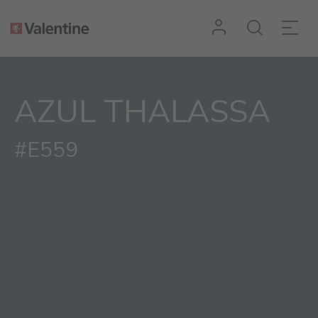
AZUL THALASSA
#E559