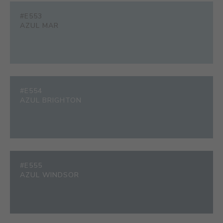
#E553
AZUL MAR
#E554
AZUL BRIGHTON
#E555
AZUL WINDSOR