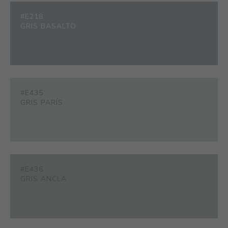
#E218
GRIS BASALTO
#E435
GRIS PARÍS
#E436
GRIS ANCLA