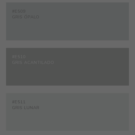
#E509
GRIS ÓPALO
#E510
GRIS ACANTILADO
#E511
GRIS LUNAR