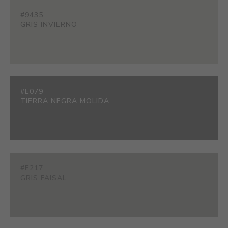
#9435
GRIS INVIERNO
#E079
TIERRA NEGRA MOLIDA
#E217
GRIS FAISAL