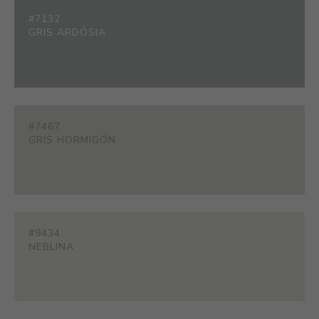
#7132
GRIS ARDÓSIA
#7467
GRIS HORMIGÓN
#9434
NEBLINA