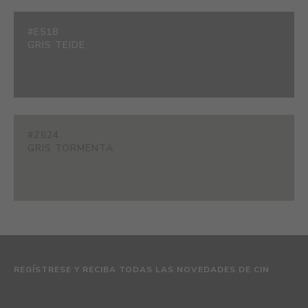
#E518
GRIS TEIDE
#Z624
GRIS TORMENTA
REGÍSTRESE Y RECIBA TODAS LAS NOVEDADES DE CIN