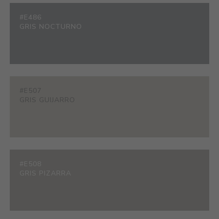
#E486
GRIS NOCTURNO
#E507
GRIS GUIJARRO
#E508
GRIS PIZARRA