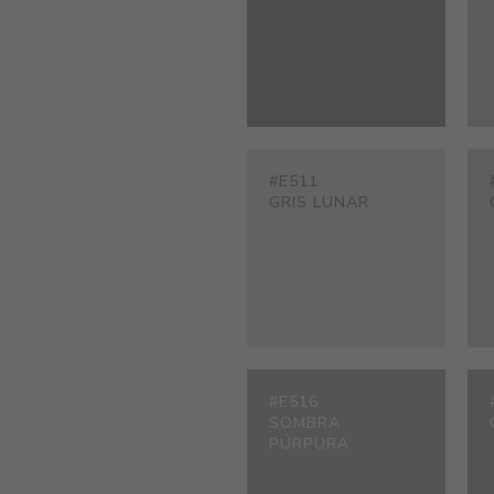
#E511
GRIS LUNAR
#E516
SOMBRA
PÚRPURA