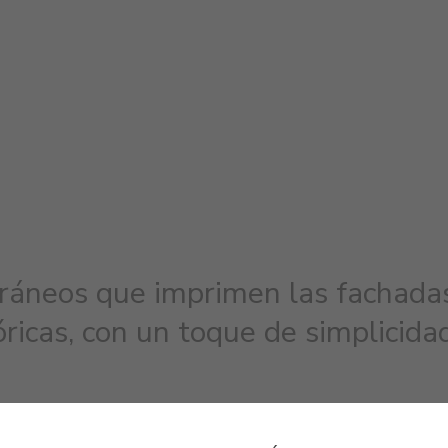
áneos que imprimen las fachadas
ricas, con un toque de simplicida