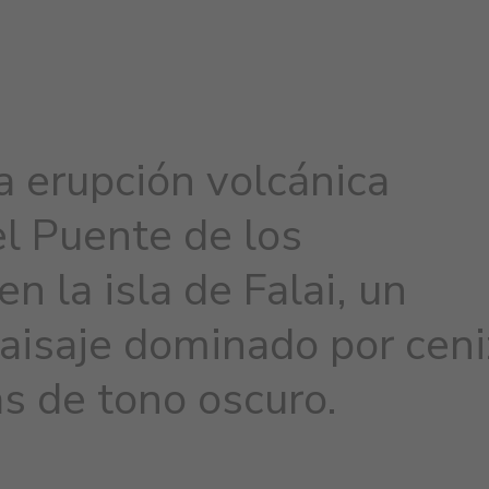
a erupción volcánica
l Puente de los
n la isla de Falai, un
aisaje dominado por ceni
as de tono oscuro.