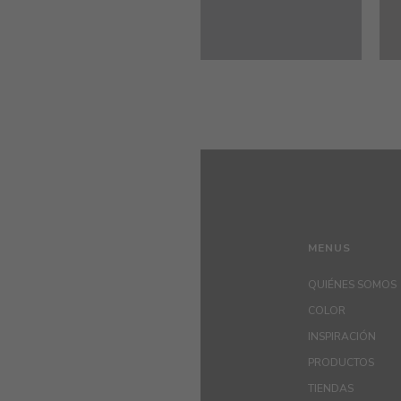
MENUS
QUIÉNES SOMOS
COLOR
INSPIRACIÓN
PRODUCTOS
TIENDAS