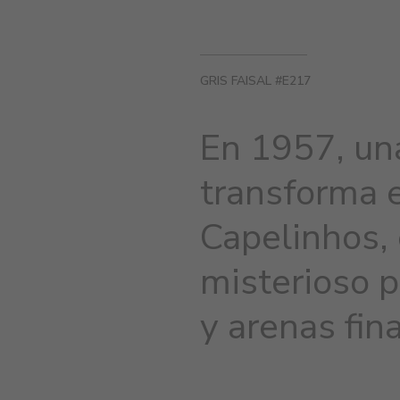
GRIS FAISAL #E217
En 1957, un
transforma e
Capelinhos, e
misterioso p
y arenas fin