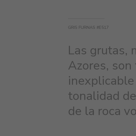
GRIS FURNAS #E517
Las grutas,
Azores, son
inexplicable
tonalidad de 
de la roca v