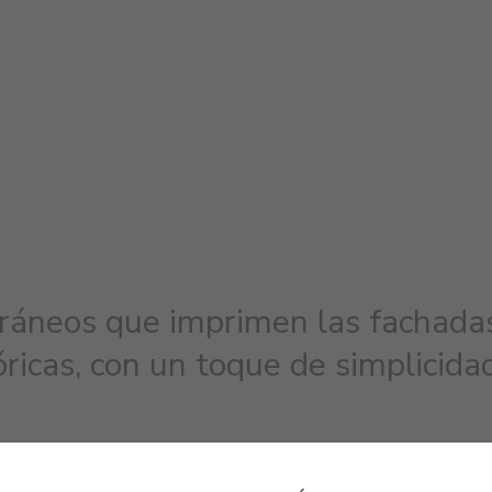
áneos que imprimen las fachadas
ricas, con un toque de simplicida