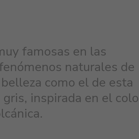
 muy famosas en las
 fenómenos naturales de
 belleza como el de esta
gris, inspirada en el colo
olcánica.