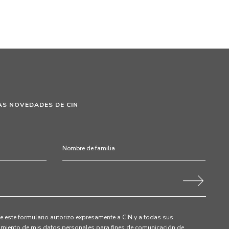
AS NOVEDADES DE CIN
 este formulario autorizo expresamente a CIN y a todas sus
tamiento de mis datos personales para fines de comunicación de