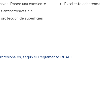
osivos. Posee una excelente
Excelente adherencia
s anticorrosivas. Se
a protección de superficies
 profesionales, según el Reglamento REACH.