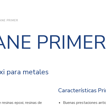
ANE PRIMER
ANE PRIMER
xi para metales
Características Pr
 resinas epoxi, resinas de
Buenas prestaciones antic