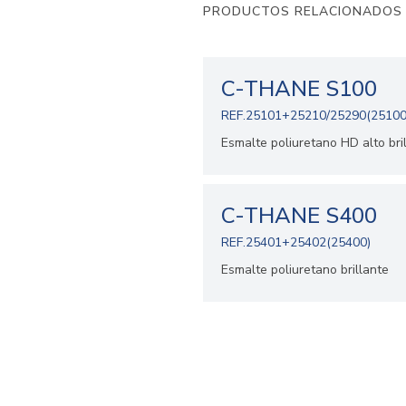
PRODUCTOS RELACIONADOS
C-THANE S100
REF.25101+25210/25290(25100
Esmalte poliuretano HD alto bri
C-THANE S400
REF.25401+25402(25400)
Esmalte poliuretano brillante