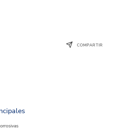
COMPARTIR
incipales
orrosivas