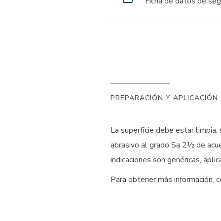
Ficha de datos de seg
PREPARACIÓN Y APLICACIÓN
La superficie debe estar limpia
abrasivo al grado Sa 2½ de acu
indicaciones son genéricas, apli
Para obtener más información, c