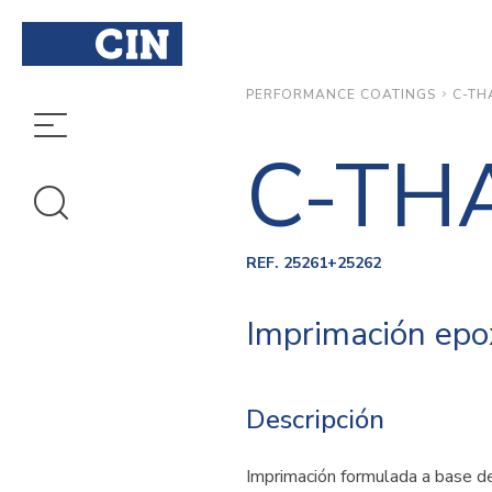
C-TH
PERFORMANCE COATINGS
C-TH
REF. 25261+25262
Imprimación epo
Descripción
Imprimación formulada a base de