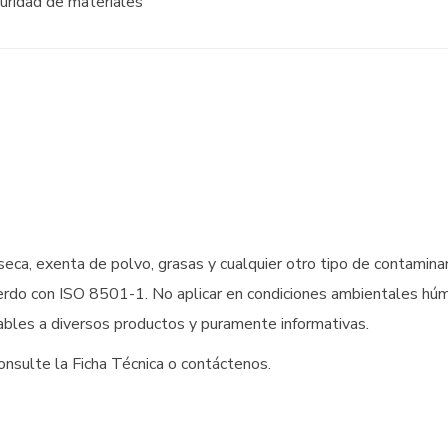
uridad de materiales
, seca, exenta de polvo, grasas y cualquier otro tipo de contami
erdo con ISO 8501-1. No aplicar en condiciones ambientales h
cables a diversos productos y puramente informativas.
onsulte la Ficha Técnica o contáctenos.