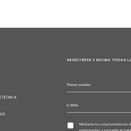
REGÍSTRESE Y RECIBA TODAS L
 TÉCNICA
NTE
Mediante la cumplimentación de
participadas a proceder al tra