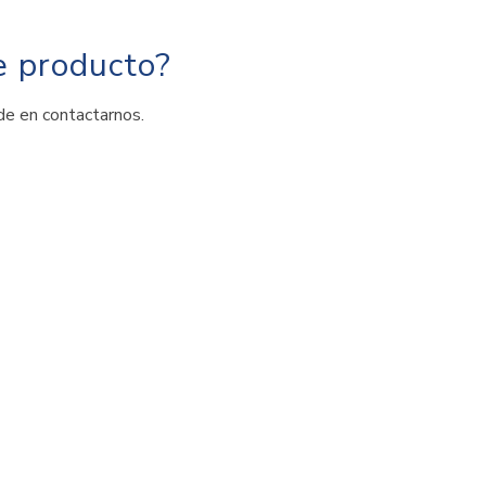
e producto?
de en contactarnos.