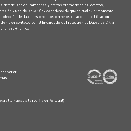
s de fidelización, campañas y ofertas promocionales, eventos,
ración y uso del color. Soy consciente de que en cualquier momento
rotección de datos, es decir, los derechos de acceso, rectificación,
ndome en contacto con el Encargado de Protección de Datos de CIN a
dpo_privacy@cin.com
ede variar
 mas
ara llamadas a la red fija en Portugal)