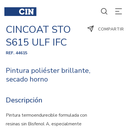
CINCOAT STO
COMPARTIR
S615 ULF IFC
REF. 44615
Pintura poliéster brillante,
secado horno
Descripción
Pintura termoendurecible formulada con
resinas sin Bisfenol A, especialmente