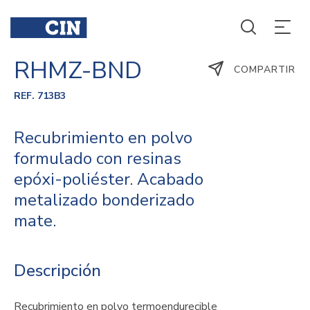
RHMZ-BND
COMPARTIR
REF. 713B3
Recubrimiento en polvo
formulado con resinas
epóxi-poliéster. Acabado
metalizado bonderizado
mate.
Descripción
Recubrimiento en polvo termoendurecible