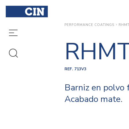
RHM
PERFORMANCE COATINGS
RHM
REF. 713V3
Barniz en polvo 
Acabado mate.