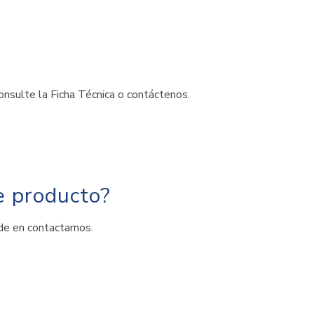
onsulte la Ficha Técnica o contáctenos.
e producto?
de en contactarnos.