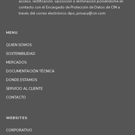
acceso, rectificación, oposición o eliminación poniéndome en
contacto con el Encargado de Protección de Datos de CIN a
través del correo electrónico dpo_privacy@cin.com
MENU
QUIEN SOMOS
SOSTENIBILIDAD
MERCADOS
DOCUMENTACIÓN TÉCNICA
DONDE ESTAMOS
SERVICIO AL CLIENTE
CONTACTO
WEBSITES
CORPORATIVO