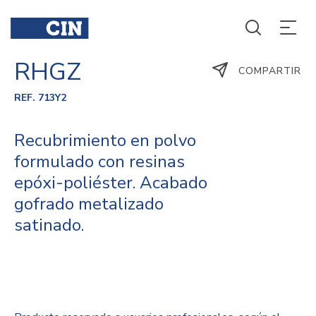
RHGZ
COMPARTIR
REF. 713Y2
Recubrimiento en polvo
formulado con resinas
epóxi-poliéster. Acabado
gofrado metalizado
satinado.