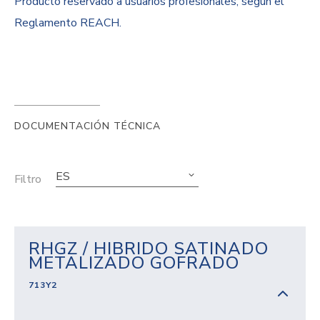
Producto reservado a usuarios profesionales, según el
Reglamento REACH.
DOCUMENTACIÓN TÉCNICA
ES
Filtro
RHGZ / HIBRIDO SATINADO
METALIZADO GOFRADO
713Y2