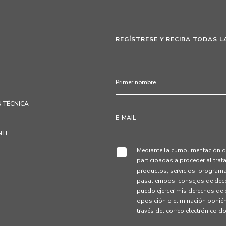
REGÍSTRESE Y RECIBA TODAS L
 TÉCNICA
NTE
Mediante la cumplimentación de
participadas a proceder al tra
productos, servicios, programa
pasatiempos, consejos de deco
puedo ejercer mis derechos de p
oposición o eliminación ponié
través del correo electrónico 