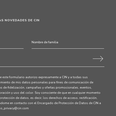
AS NOVEDADES DE CIN
 este formulario autorizo expresamente a CIN y a todas sus
tamiento de mis datos personales para fines de comunicación de
s de fidelización, campañas y ofertas promocionales, eventos,
ración y uso del color. Soy consciente de que en cualquier momento
rotección de datos, es decir, los derechos de acceso, rectificación,
ndome en contacto con el Encargado de Protección de Datos de CIN a
dpo_privacy@cin.com