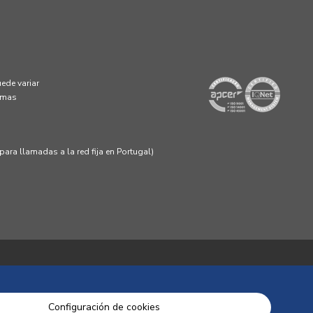
ede variar
 mas
ara llamadas a la red fija en Portugal)
Configuración de cookies