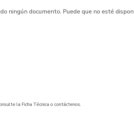
ado ningún documento. Puede que no esté disponib
onsulte la Ficha Técnica o contáctenos.