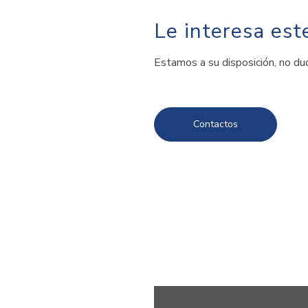
Le interesa est
Estamos a su disposición, no du
Contactos