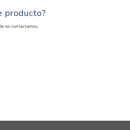
e producto?
de en contactarnos.