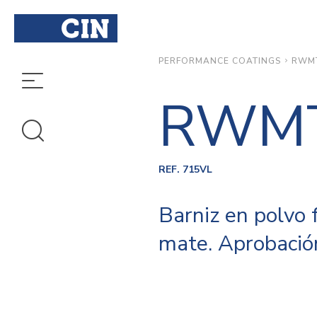
RWM
PERFORMANCE COATINGS
RWM
REF. 715VL
Barniz en polvo 
mate. Aprobació