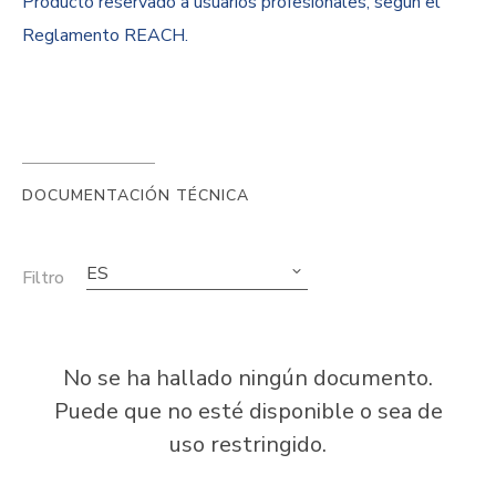
Producto reservado a usuarios profesionales, según el
Reglamento REACH.
DOCUMENTACIÓN TÉCNICA
ES
Filtro
No se ha hallado ningún documento.
Puede que no esté disponible o sea de
uso restringido.