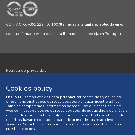
CONTACTO: +351 229 405 100 (llamadas a la tarifa establecida en el
contrato firmado en su país para llamadas a la red fija en Portugal)
Política de privacidad
Política de cookies
Cookies policy
Términos y condiciones
En CIN utilizamos cookies para personalizar contenidos y anuncios,
ofrecer funcionalidades de redes sociales y analizar nuestro tráfico.
Condiciones generales de venta
También compartimos información sobre el uso que haces del sitio
web con nuestros socios de redes sociales, de publicidad y de análisis,
que pueden combinarla con otra información que les hayas facilitado o
Litigios en materia de consumo
que ellos hayan recopilado a partir de tu uso de sus respectivos
servicios. Si continúas utilizando nuestro sitio web, aceptas el uso de
nuestras cookies.
Libro de Reclamaciones en Línea