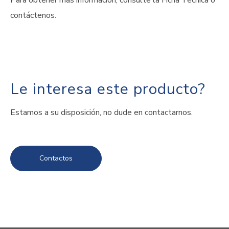
Para obtener más información, consulte la Ficha Técnica o
contáctenos.
Le interesa este producto?
Estamos a su disposición, no dude en contactarnos.
Contactos