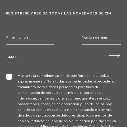
REGÍSTRESE Y RECIBA TODAS LAS NOVEDADES DE CIN
Mediante la cumplimentación de este formulario autorizo
expresamente a CIN y a todas sus participadas a proceder al
tratamiento de mis datos personales para fines de
comunicación de productos, servicios, programas de
fidelización, campañas y ofertas promocionales, eventos,
pasatiempos, consejos de decoración y uso del color. Soy
consciente de que en cualquier momento puedo ejercer mis
derechos de protección de datos, es decir, los derechos de
acceso, rectificación, oposición o eliminación poniéndome en
contacto con el Encargado de Protección de Datos de CIN a