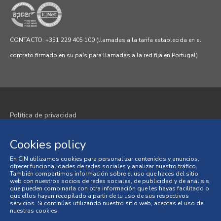
CONTACTO: +351 229 405 100 (llamadas a la tarifa establecida en el
contrato firmado en su país para llamadas a la red fija en Portugal)
Política de privacidad
Política de cookies
Cookies policy
Términos y condiciones
En CIN utilizamos cookies para personalizar contenidos y anuncios,
ofrecer funcionalidades de redes sociales y analizar nuestro tráfico.
Condiciones generales de venta
También compartimos información sobre el uso que haces del sitio
web con nuestros socios de redes sociales, de publicidad y de análisis,
que pueden combinarla con otra información que les hayas facilitado o
Litigios en materia de consumo
que ellos hayan recopilado a partir de tu uso de sus respectivos
servicios. Si continúas utilizando nuestro sitio web, aceptas el uso de
nuestras cookies.
Libro de Reclamaciones en Línea