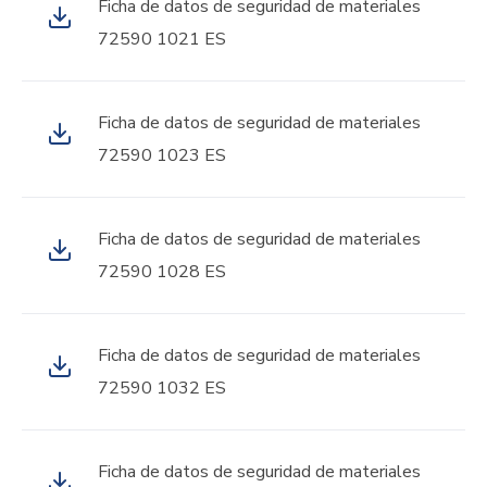
Ficha de datos de seguridad de materiales
72590 1021 ES
Ficha de datos de seguridad de materiales
72590 1023 ES
Ficha de datos de seguridad de materiales
72590 1028 ES
Ficha de datos de seguridad de materiales
72590 1032 ES
Ficha de datos de seguridad de materiales