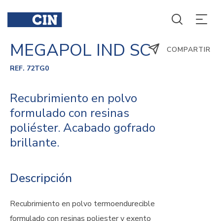
MEGAPOL IND SC
COMPARTIR
REF. 72TG0
Recubrimiento en polvo
formulado con resinas
poliéster. Acabado gofrado
brillante.
Descripción
Recubrimiento en polvo termoendurecible
formulado con resinas poliester y exento