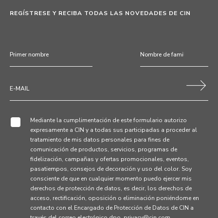
REGÍSTRESE Y RECIBA TODAS LAS NOVEDADES DE CIN
Mediante la cumplimentación de este formulario autorizo
expresamente a CIN y a todas sus participadas a proceder al
tratamiento de mis datos personales para fines de
comunicación de productos, servicios, programas de
fidelización, campañas y ofertas promocionales, eventos,
pasatiempos, consejos de decoración y uso del color. Soy
consciente de que en cualquier momento puedo ejercer mis
derechos de protección de datos, es decir, los derechos de
acceso, rectificación, oposición o eliminación poniéndome en
contacto con el Encargado de Protección de Datos de CIN a
través del correo electrónico dpo_privacy@cin.com