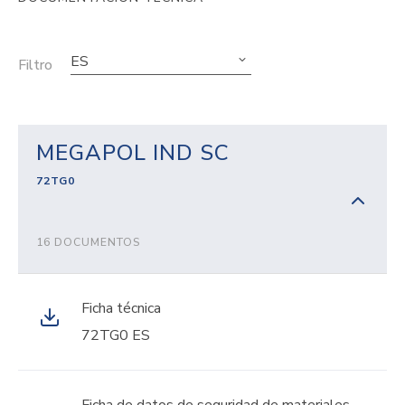
ES
Filtro
MEGAPOL IND SC
72TG0
16 DOCUMENTOS
Ficha técnica
72TG0 ES