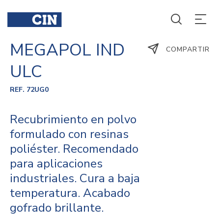
MEGAPOL IND
COMPARTIR
ULC
REF. 72UG0
Recubrimiento en polvo
formulado con resinas
poliéster. Recomendado
para aplicaciones
industriales. Cura a baja
temperatura. Acabado
gofrado brillante.