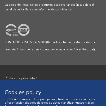
La disponibilidad de los productos puede variar según el pais o el
canal de venta.
Para mas información
contáctenos.
CONTACTO: +351 229 405 100 (llamadas a la tarifa establecida en el
contrato firmado en su país para llamadas a la red fija en Portugal)
Política de privacidad
Política de cookies
Cookies policy
Términos y condiciones
En CIN utilizamos cookies para personalizar contenidos y anuncios,
ofrecer funcionalidades de redes sociales y analizar nuestro tráfico.