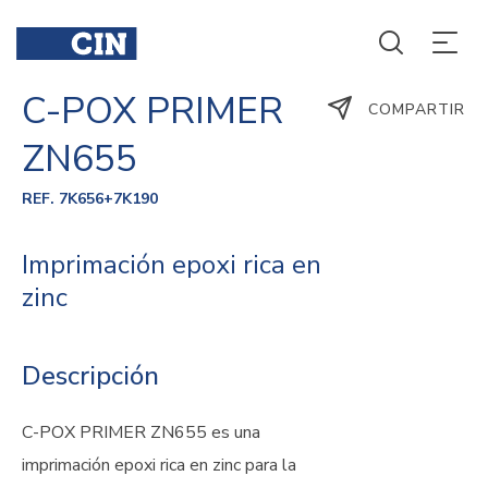
C-POX PRIMER
COMPARTIR
ZN655
REF. 7K656+7K190
Imprimación epoxi rica en
zinc
Descripción
C-POX PRIMER ZN655 es una
imprimación epoxi rica en zinc para la