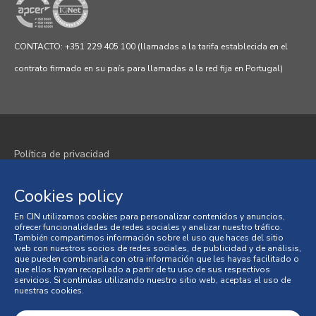
CONTACTO: +351 229 405 100 (llamadas a la tarifa establecida en el
contrato firmado en su país para llamadas a la red fija en Portugal)
Política de privacidad
Política de cookies
Cookies policy
Términos y condiciones
En CIN utilizamos cookies para personalizar contenidos y anuncios,
ofrecer funcionalidades de redes sociales y analizar nuestro tráfico.
Condiciones generales de venta
También compartimos información sobre el uso que haces del sitio
web con nuestros socios de redes sociales, de publicidad y de análisis,
que pueden combinarla con otra información que les hayas facilitado o
Litigios en materia de consumo
que ellos hayan recopilado a partir de tu uso de sus respectivos
servicios. Si continúas utilizando nuestro sitio web, aceptas el uso de
nuestras cookies.
Libro de Reclamaciones en Línea