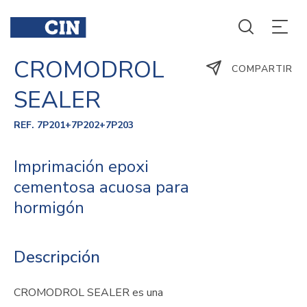
CROMODROL
COMPARTIR
SEALER
REF. 7P201+7P202+7P203
Imprimación epoxi
cementosa acuosa para
hormigón
Descripción
CROMODROL SEALER es una