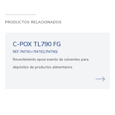
PRODUCTOS RELACIONADOS
C-POX TL790 FG
REF.7M791+7M792(7M790)
Revestimiento epoxi exento de solventes para
depósitos de productos alimentarios