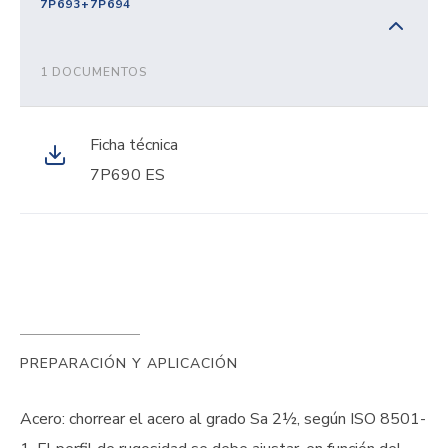
7P693+7P694
1 DOCUMENTOS
Ficha técnica
7P690 ES
PREPARACIÓN Y APLICACIÓN
Acero: chorrear el acero al grado Sa 2½, según ISO 8501-