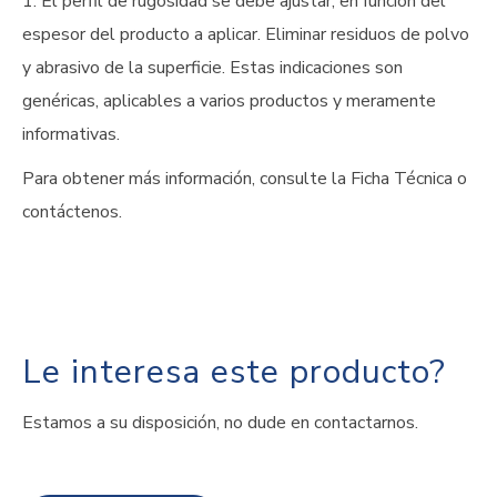
1. El perfil de rugosidad se debe ajustar, en función del
espesor del producto a aplicar. Eliminar residuos de polvo
y abrasivo de la superficie. Estas indicaciones son
genéricas, aplicables a varios productos y meramente
informativas.
Para obtener más información, consulte la Ficha Técnica o
contáctenos.
Le interesa este producto?
Estamos a su disposición, no dude en contactarnos.