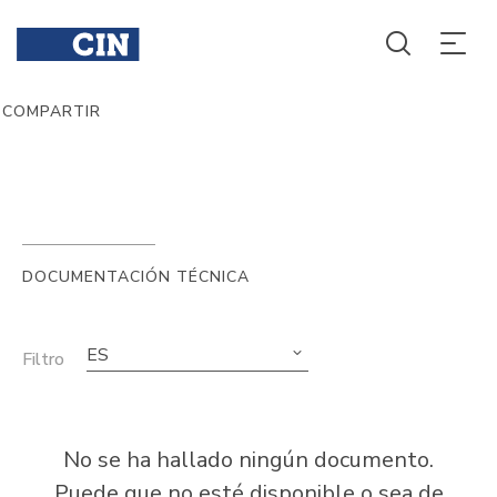
COMPARTIR
DOCUMENTACIÓN TÉCNICA
ES
Filtro
No se ha hallado ningún documento.
Puede que no esté disponible o sea de