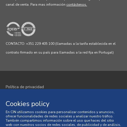
canal de venta.
Para mas información
contáctenos.
CONTACTO: +351 229 405 100 (llamadas a la tarifa establecida en el
contrato firmado en su país para llamadas a la red fija en Portugal)
Política de privacidad
Política de cookies
Cookies policy
Términos y condiciones
En CIN utilizamos cookies para personalizar contenidos y anuncios,
ofrecer funcionalidades de redes sociales y analizar nuestro tráfico.
Condiciones generales de venta
También compartimos información sobre el uso que haces del sitio
web con nuestros socios de redes sociales, de publicidad y de análisis,