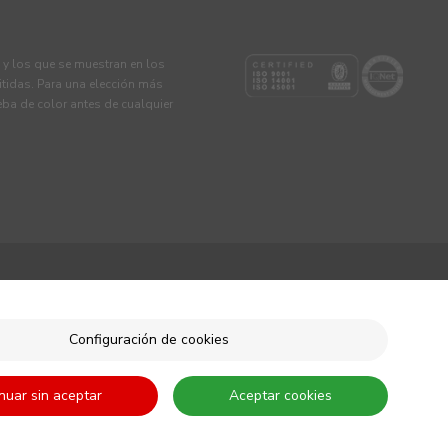
s y los que se muestran en los
tidas. Para una elección más
eba de color antes de cualquier
Configuración de cookies
nuar sin aceptar
Aceptar cookies