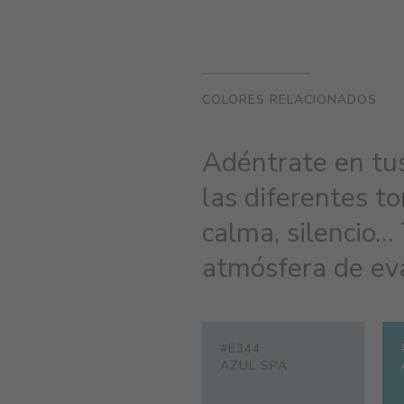
COLORES RELACIONADOS
Adéntrate en tu
las diferentes to
calma, silencio…
atmósfera de eva
#E344
AZUL SPA