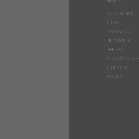
MENUS
QUIEN SOMOS
COLOR
INSPIRACIÓN
PRODUCTOS
TIENDAS
ATENCIÓN AL CLI
CONTACTO
EVENTOS