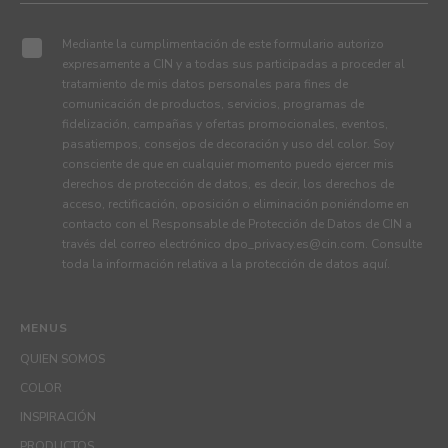
Mediante la cumplimentación de este formulario autorizo
expresamente a CIN y a todas sus participadas a proceder al
tratamiento de mis datos personales para fines de
comunicación de productos, servicios, programas de
fidelización, campañas y ofertas promocionales, eventos,
pasatiempos, consejos de decoración y uso del color. Soy
consciente de que en cualquier momento puedo ejercer mis
derechos de protección de datos, es decir, los derechos de
acceso, rectificación, oposición o eliminación poniéndome en
contacto con el Responsable de Protección de Datos de CIN a
través del correo electrónico
dpo_privacy.es@cin.com
. Consulte
toda la información relativa a la protección de datos
aquí
.
MENUS
QUIEN SOMOS
COLOR
INSPIRACIÓN
PRODUCTOS