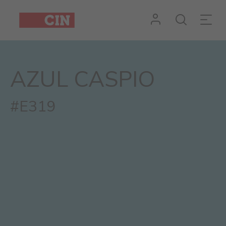
AZUL CASPIO
#E319