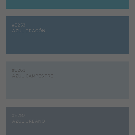
#E253
AZUL DRAGÓN
#E261
AZUL CAMPESTRE
#E287
AZUL URBANO