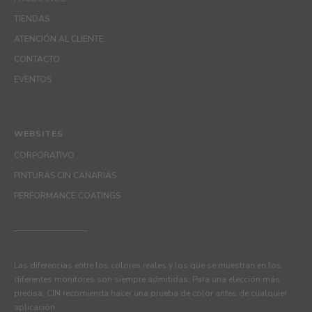
TIENDAS
ATENCIÓN AL CLIENTE
CONTACTO
EVENTOS
WEBSITES
CORPORATIVO
PINTURAS CIN CANARIAS
PERFORMANCE COATINGS
Las diferencias entre los colores reales y los que se muestran en los
diferentes monitores son siempre admitidas. Para una elección más
precisa, CIN recomienda hacer una prueba de color antes de cualquier
aplicación.