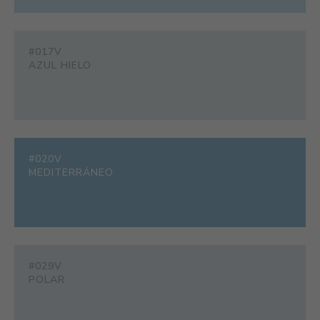
#017V
AZUL HIELO
#020V
MEDITERRÁNEO
#029V
POLAR