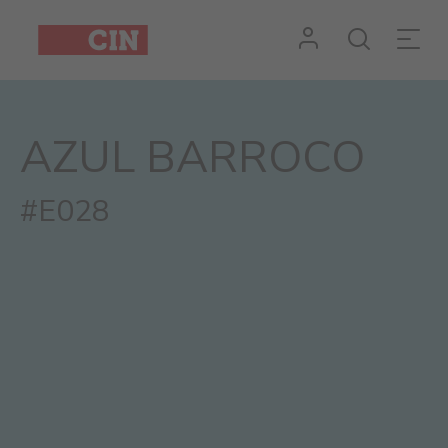
AZUL BARROCO
#E028