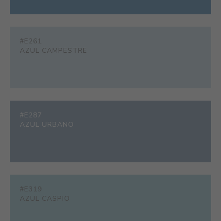
#E261
AZUL CAMPESTRE
#E287
AZUL URBANO
#E319
AZUL CASPIO