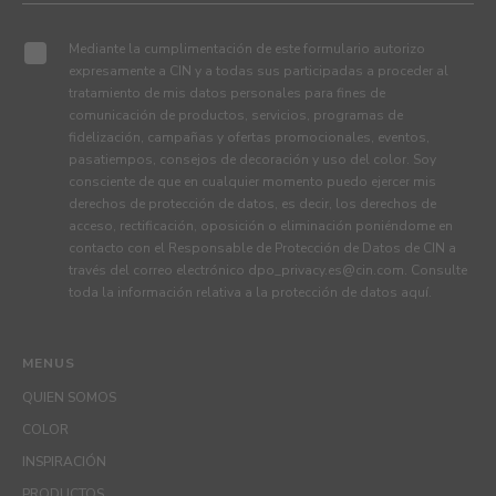
Mediante la cumplimentación de este formulario autorizo
expresamente a CIN y a todas sus participadas a proceder al
tratamiento de mis datos personales para fines de
comunicación de productos, servicios, programas de
fidelización, campañas y ofertas promocionales, eventos,
pasatiempos, consejos de decoración y uso del color. Soy
consciente de que en cualquier momento puedo ejercer mis
derechos de protección de datos, es decir, los derechos de
acceso, rectificación, oposición o eliminación poniéndome en
contacto con el Responsable de Protección de Datos de CIN a
través del correo electrónico
dpo_privacy.es@cin.com
. Consulte
toda la información relativa a la protección de datos
aquí
.
MENUS
QUIEN SOMOS
COLOR
INSPIRACIÓN
PRODUCTOS