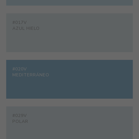
#017V
AZUL HIELO
#020V
MEDITERRÁNEO
#029V
POLAR