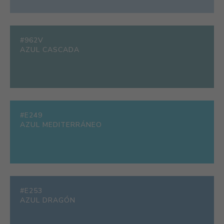
#962V
AZUL CASCADA
#E249
AZUL MEDITERRÁNEO
#E253
AZUL DRAGÓN