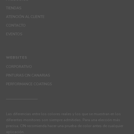
TIENDAS
ATENCIÓN AL CLIENTE
CONTACTO
EVENTOS
WEBSITES
CORPORATIVO
PINTURAS CIN CANARIAS
PERFORMANCE COATINGS
Las diferencias entre los colores reales y los que se muestran en los
diferentes monitores son siempre admitidas. Para una elección más
precisa, CIN recomienda hacer una prueba de color antes de cualquier
aplicación.