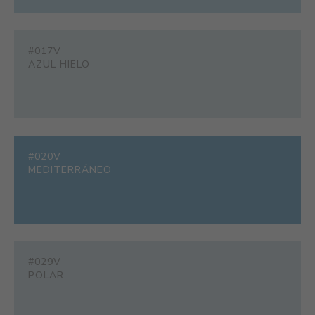
#017V
AZUL HIELO
#020V
MEDITERRÁNEO
#029V
POLAR