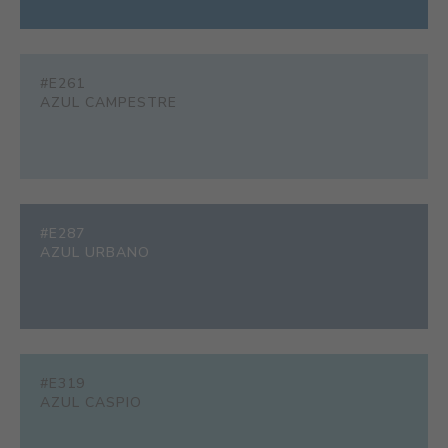
#E261
AZUL CAMPESTRE
#E287
AZUL URBANO
#E319
AZUL CASPIO