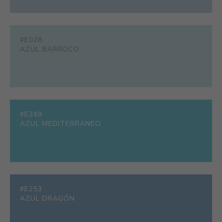
#E028
AZUL BARROCO
#E249
AZUL MEDITERRÁNEO
#E253
AZUL DRAGÓN