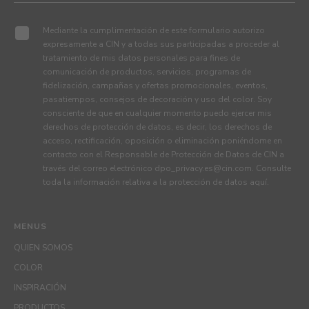
Mediante la cumplimentación de este formulario autorizo
expresamente a CIN y a todas sus participadas a proceder al
tratamiento de mis datos personales para fines de
comunicación de productos, servicios, programas de
fidelización, campañas y ofertas promocionales, eventos,
pasatiempos, consejos de decoración y uso del color. Soy
consciente de que en cualquier momento puedo ejercer mis
derechos de protección de datos, es decir, los derechos de
acceso, rectificación, oposición o eliminación poniéndome en
contacto con el Responsable de Protección de Datos de CIN a
través del correo electrónico
dpo_privacy.es@cin.com
. Consulte
toda la información relativa a la protección de datos
aquí
.
MENUS
QUIEN SOMOS
COLOR
INSPIRACIÓN
PRODUCTOS