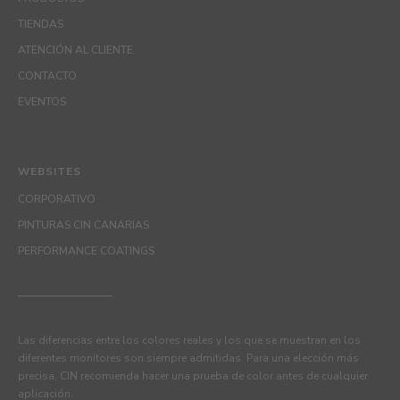
TIENDAS
ATENCIÓN AL CLIENTE
CONTACTO
EVENTOS
WEBSITES
CORPORATIVO
PINTURAS CIN CANARIAS
PERFORMANCE COATINGS
Las diferencias entre los colores reales y los que se muestran en los
diferentes monitores son siempre admitidas. Para una elección más
precisa, CIN recomienda hacer una prueba de color antes de cualquier
aplicación.