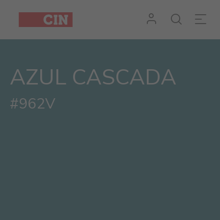
AZUL CASCADA
#962V