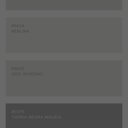
#9434
NEBLINA
#9435
GRIS INVIERNO
#E079
TIERRA NEGRA MOLIDA