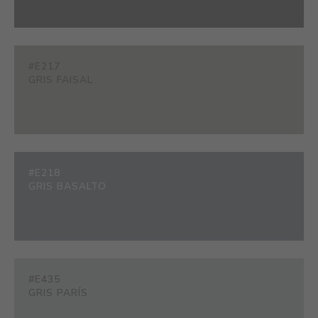
#E217
GRIS FAISAL
#E218
GRIS BASALTO
#E435
GRIS PARÍS