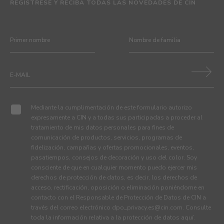
REGÍSTRESE Y RECIBA TODAS LAS NOVEDADES DE CIN
Mediante la cumplimentación de este formulario autorizo
expresamente a CIN y a todas sus participadas a proceder al
tratamiento de mis datos personales para fines de
comunicación de productos, servicios, programas de
fidelización, campañas y ofertas promocionales, eventos,
pasatiempos, consejos de decoración y uso del color. Soy
consciente de que en cualquier momento puedo ejercer mis
derechos de protección de datos, es decir, los derechos de
acceso, rectificación, oposición o eliminación poniéndome en
contacto con el Responsable de Protección de Datos de CIN a
través del correo electrónico
dpo_privacy.es@cin.com
. Consulte
toda la información relativa a la protección de datos
aquí
.