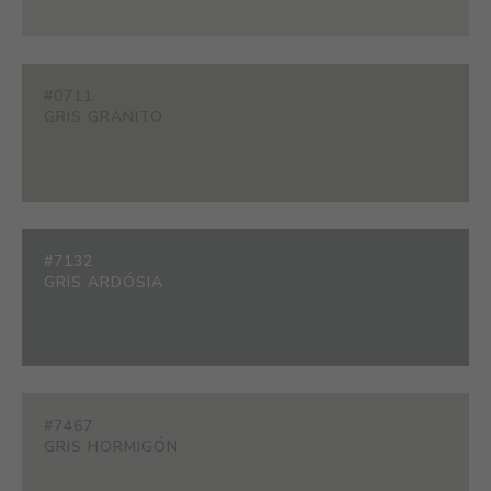
#0711
GRIS GRANITO
#7132
GRIS ARDÓSIA
#7467
GRIS HORMIGÓN