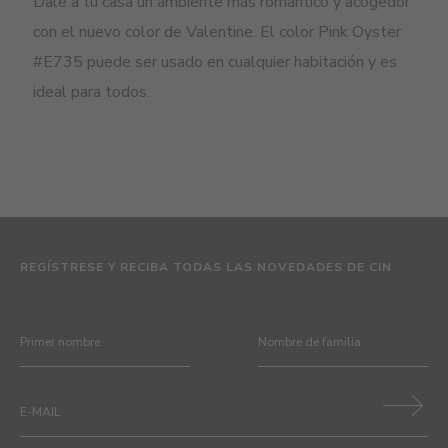
Dale a tu casa un ambiente más romántico y acogedor
con el nuevo color de Valentine. El color Pink Oyster
#E735 puede ser usado en cualquier habitación y es
ideal para todos.
REGÍSTRESE Y RECIBA TODAS LAS NOVEDADES DE CIN