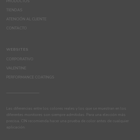
PRODUCTOS
TIENDAS
ATENCIÓN AL CLIENTE
CONTACTO
WEBSITES
CORPORATIVO
VALENTINE
PERFORMANCE COATINGS
Las diferencias entre los colores reales y los que se muestran en los
diferentes monitores son siempre admitidas. Para una elección más
precisa, CIN recomienda hacer una prueba de color antes de cualquier
aplicación.