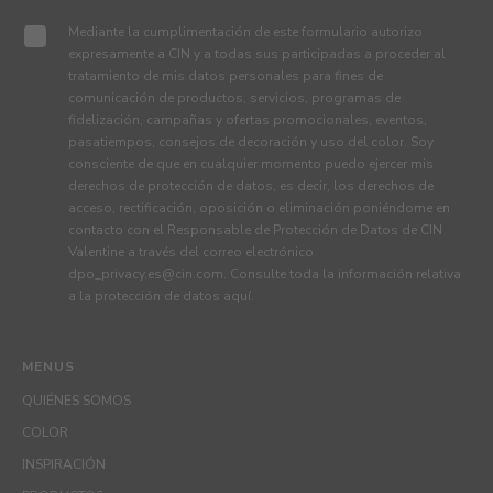
Mediante la cumplimentación de este formulario autorizo
expresamente a CIN y a todas sus participadas a proceder al
tratamiento de mis datos personales para fines de
comunicación de productos, servicios, programas de
fidelización, campañas y ofertas promocionales, eventos,
pasatiempos, consejos de decoración y uso del color. Soy
consciente de que en cualquier momento puedo ejercer mis
derechos de protección de datos, es decir, los derechos de
acceso, rectificación, oposición o eliminación poniéndome en
contacto con el Responsable de Protección de Datos de CIN
Valentine a través del correo electrónico
dpo_privacy.es@cin.com
. Consulte toda la información relativa
a la protección de datos
aquí
.
MENUS
QUIÉNES SOMOS
COLOR
INSPIRACIÓN