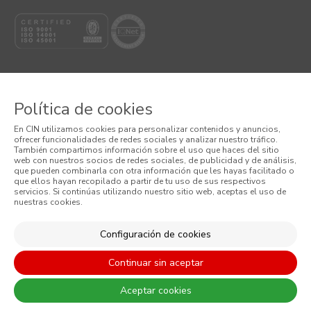
Política de cookies
© 2026 CIN VALENTINE, S.A.U.
En CIN utilizamos cookies para personalizar contenidos y anuncios,
ofrecer funcionalidades de redes sociales y analizar nuestro tráfico.
También compartimos información sobre el uso que haces del sitio
Términos y Condiciones
web con nuestros socios de redes sociales, de publicidad y de análisis,
que pueden combinarla con otra información que les hayas facilitado o
Política de Privacidad
que ellos hayan recopilado a partir de tu uso de sus respectivos
servicios. Si continúas utilizando nuestro sitio web, aceptas el uso de
nuestras cookies.
Política de Cookies
Configuración de cookies
Condiciones generales de venta
Continuar sin aceptar
Aceptar cookies