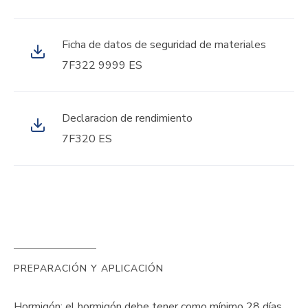
Ficha de datos de seguridad de materiales
7F322 9999 ES
Declaracion de rendimiento
7F320 ES
PREPARACIÓN Y APLICACIÓN
Hormigón: el hormigón debe tener como mínimo 28 días