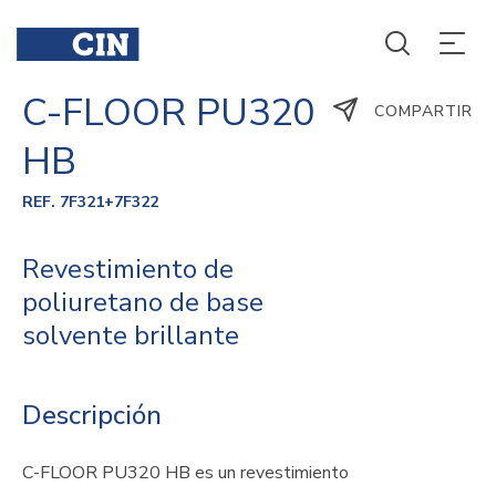
C-FLOOR PU320
COMPARTIR
HB
REF. 7F321+7F322
Revestimiento de
poliuretano de base
solvente brillante
Descripción
C-FLOOR PU320 HB es un revestimiento