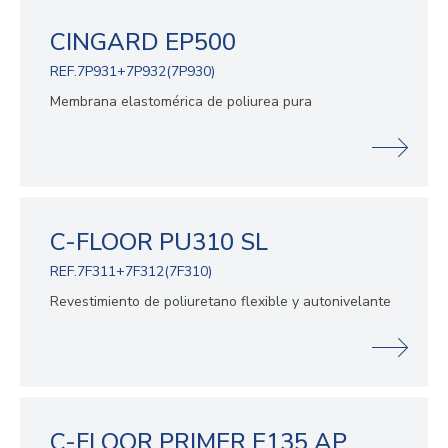
CINGARD EP500
REF.7P931+7P932(7P930)
Membrana elastomérica de poliurea pura
C-FLOOR PU310 SL
REF.7F311+7F312(7F310)
Revestimiento de poliuretano flexible y autonivelante
C-FLOOR PRIMER E135 AP