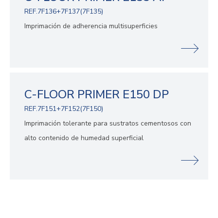
REF.7F136+7F137(7F135)
Imprimación de adherencia multisuperficies
C-FLOOR PRIMER E150 DP
REF.7F151+7F152(7F150)
Imprimación tolerante para sustratos cementosos con
alto contenido de humedad superficial