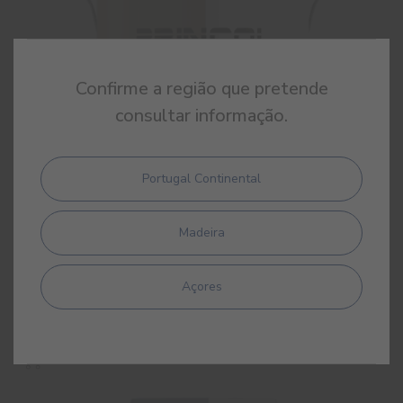
Confirme a região que pretende
consultar informação.
Portugal Continental
Madeira
Princol Argamassa 100
Açores
Argamassa