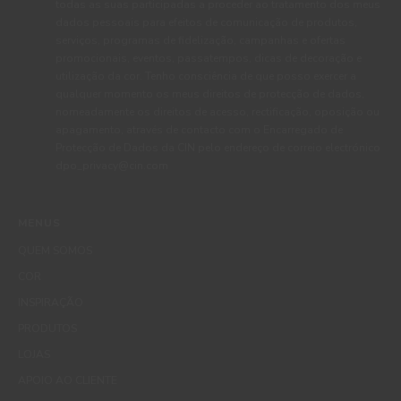
todas as suas participadas a proceder ao tratamento dos meus
dados pessoais para efeitos de comunicação de produtos,
serviços, programas de fidelização, campanhas e ofertas
promocionais, eventos, passatempos, dicas de decoração e
utilização da cor. Tenho consciência de que posso exercer a
qualquer momento os meus direitos de protecção de dados,
nomeadamente os direitos de acesso, rectificação, oposição ou
apagamento, através de contacto com o Encarregado de
Protecção de Dados da CIN pelo endereço de correio electrónico
dpo_privacy@cin.com
MENUS
QUEM SOMOS
COR
INSPIRAÇÃO
PRODUTOS
LOJAS
APOIO AO CLIENTE