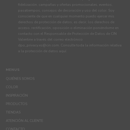
fidelización, campañas y ofertas promocionales, eventos,
pasatiempos, consejos de decoración y uso del color. Soy
consciente de que en cualquier momento puedo ejercer mis
derechos de protección de datos, es decir, los derechos de
acceso, rectificación, oposición o eliminación poniéndome en
contacto con el Responsable de Protección de Datos de CIN
Valentine a través del correo electrónico
dpo_privacy.es@cin.com
. Consulte toda la información relativa
a la protección de datos
aquí
.
MENUS
QUIÉNES SOMOS
COLOR
INSPIRACIÓN
PRODUCTOS
TIENDAS
ATENCIÓN AL CLIENTE
CONTACTO