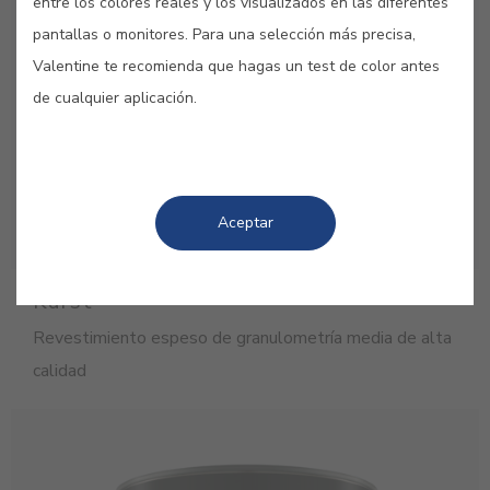
entre los colores reales y los visualizados en las diferentes
pantallas o monitores. Para una selección más precisa,
Valentine te recomienda que hagas un test de color antes
de cualquier aplicación.
Aceptar
Karst
Revestimiento espeso de granulometría media de alta
calidad