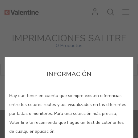
IMPRIMACIONES SALITRE
0 Productos
Filtrar
INFORMACIÓN
Hay que tener en cuenta que siempre existen diferencias
entre los colores reales y los visualizados en las diferentes
pantallas o monitores. Para una selección más precisa,
Valentine te recomienda que hagas un test de color antes
REGÍSTRESE Y RECIBA TODAS LAS NOVEDADES DE CIN
de cualquier aplicación.