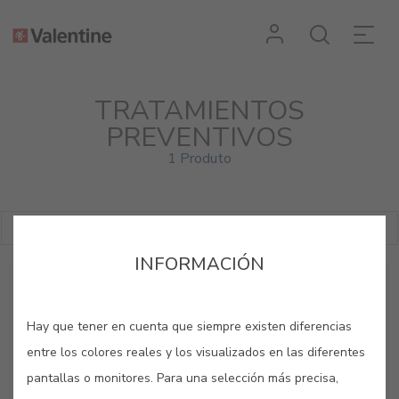
TRATAMIENTOS
PREVENTIVOS
1 Produto
Filtrar
INFORMACIÓN
Hay que tener en cuenta que siempre existen diferencias
entre los colores reales y los visualizados en las diferentes
pantallas o monitores. Para una selección más precisa,