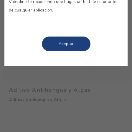
Valentine te recomienda que hagas un test de color antes
de cualquier aplicación.
Aceptar
Aditivo Antihongos y Algas
Aditivo Antihongos y Algas