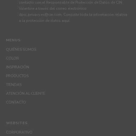
contacto con el Responsable de Protección de Datos de CIN
Valentine a través del correo electrónico
dpo_privacy.es@cin.com
. Consulte toda la información relativa
a la protección de datos
aquí
.
MENUS
QUIÉNES SOMOS
COLOR
INSPIRACIÓN
PRODUCTOS
TIENDAS
ATENCIÓN AL CLIENTE
CONTACTO
WEBSITES
CORPORATIVO