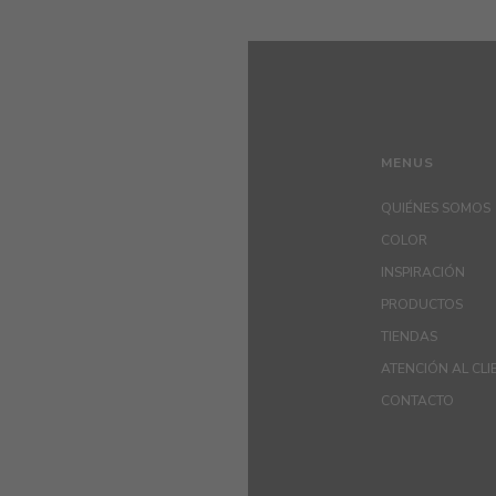
MENUS
QUIÉNES SOMOS
COLOR
INSPIRACIÓN
PRODUCTOS
TIENDAS
ATENCIÓN AL CLI
CONTACTO