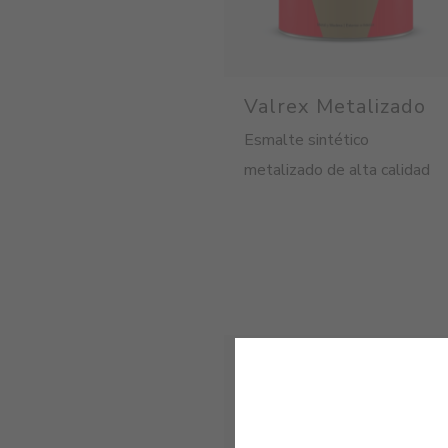
Valrex Metalizado
Esmalte sintético
metalizado de alta calidad