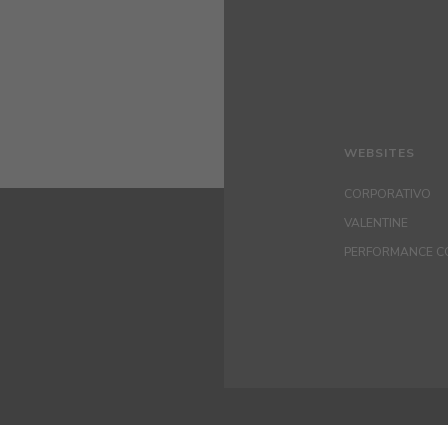
WEBSITES
CORPORATIVO
VALENTINE
PERFORMANCE C