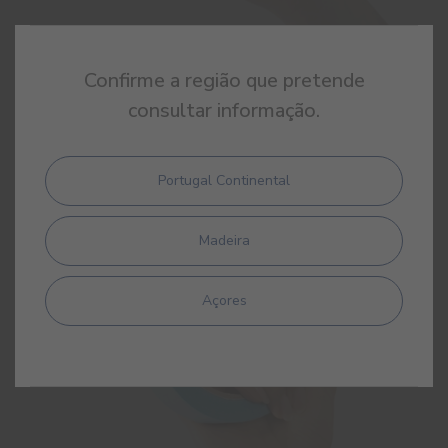
Confirme a região que pretende
Fita-cola de Papel
consultar informação.
Fita-cola de papel lisa
Portugal Continental
Madeira
Açores