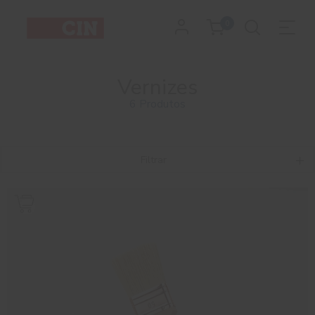
0
Vernizes
6 Produtos
Filtrar