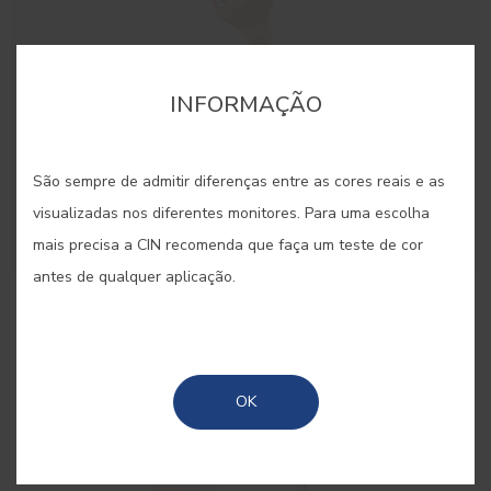
INFORMAÇÃO
São sempre de admitir diferenças entre as cores reais e as
visualizadas nos diferentes monitores. Para uma escolha
mais precisa a CIN recomenda que faça um teste de cor
antes de qualquer aplicação.
Trincha 50mm
Trincha para grandes superfícies
OK