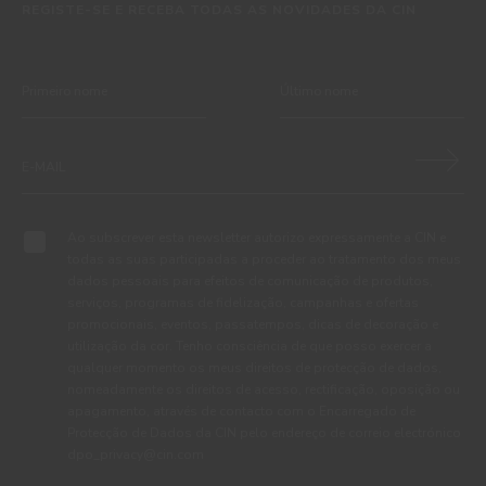
REGISTE-SE E RECEBA TODAS AS NOVIDADES DA CIN
Ao subscrever esta newsletter autorizo expressamente a CIN e
todas as suas participadas a proceder ao tratamento dos meus
dados pessoais para efeitos de comunicação de produtos,
serviços, programas de fidelização, campanhas e ofertas
promocionais, eventos, passatempos, dicas de decoração e
utilização da cor. Tenho consciência de que posso exercer a
qualquer momento os meus direitos de protecção de dados,
nomeadamente os direitos de acesso, rectificação, oposição ou
apagamento, através de contacto com o Encarregado de
Protecção de Dados da CIN pelo endereço de correio electrónico
dpo_privacy@cin.com