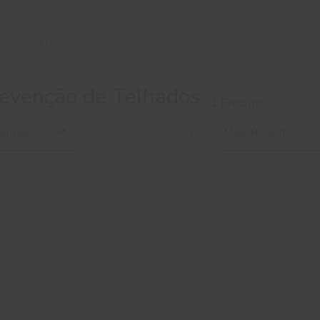
ÇÃO DE TELHADOS
evenção de Telhados
1 Produto
venção
Ordenar por
Mais Recentes