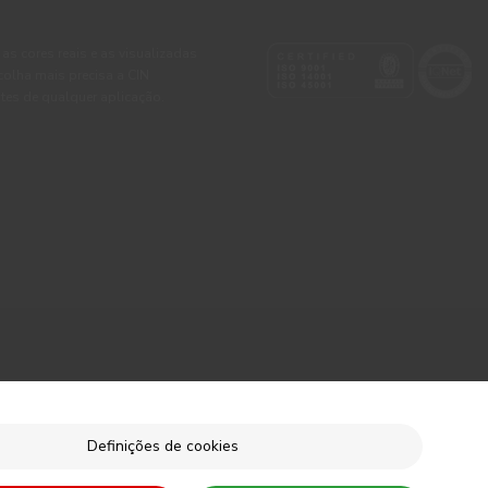
 as cores reais e as visualizadas
colha mais precisa a CIN
tes de qualquer aplicação.
Definições de cookies