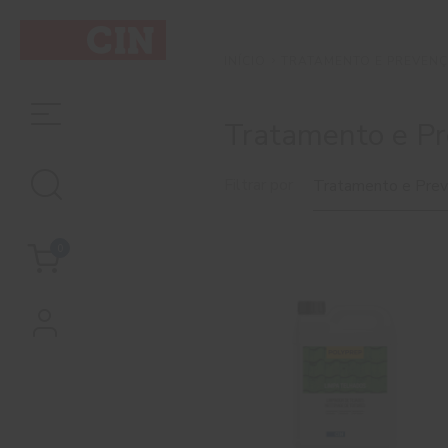
TRATAMENTO E PREVEN
INÍCIO
Tratamento e Pr
Filtrar por
Tratamento e Pre
de Telhados
0