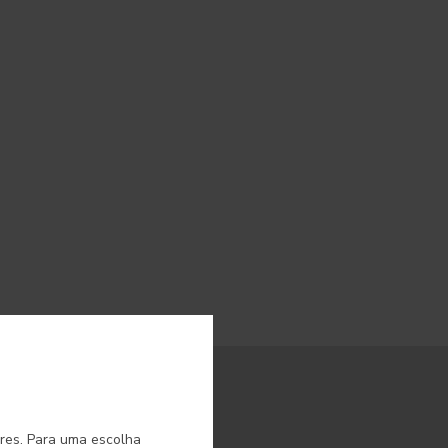
o.
ores. Para uma escolha